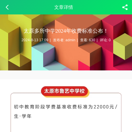
文章详情
太原多所中学2024年收费标准公布！
2024-8-13 17:09
|
发布者:
admin
|
查看:
630
|
评论: 0