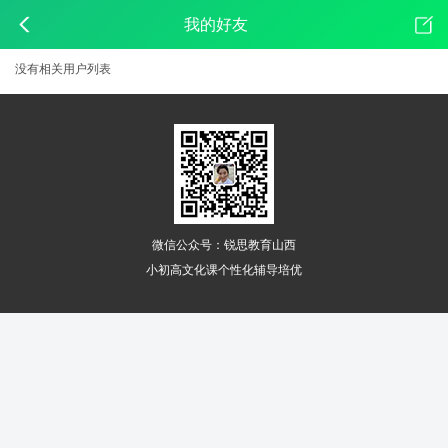
我的好友
好友列表
没有相关用户列表
微信公众号：锐思教育山西
小初高文化课个性化辅导培优