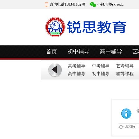
咨询电话15834116270
小锐老师sxrsedu
快捷导航
首页
初中辅导
高中辅导
艺
高考辅导
中考辅导
艺考辅导
高中辅导
初中辅导
辅导课程
请稍候...