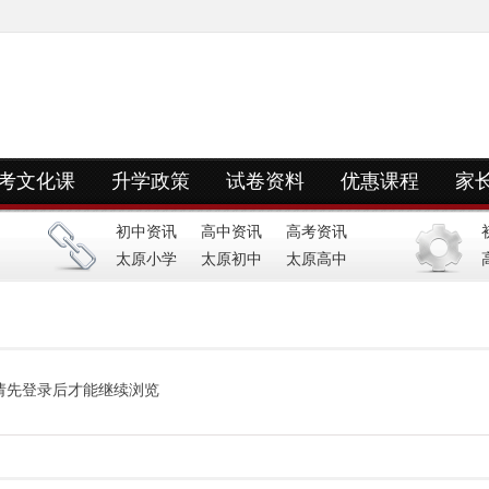
考文化课
升学政策
试卷资料
优惠课程
家
初中资讯
高中资讯
高考资讯
太原小学
太原初中
太原高中
请先登录后才能继续浏览