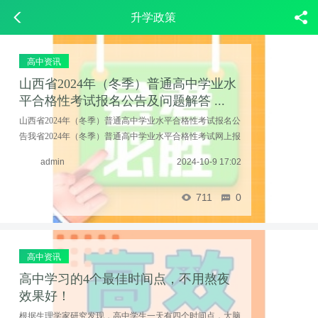
升学政策
高中资讯
山西省2024年（冬季）普通高中学业水
平合格性考试报名公告及问题解答 ...
山西省2024年（冬季）普通高中学业水平合格性考试报名公
告我省2024年（冬季）普通高中学业水平合格性考试网上报
名即将开始。为让考生及时、准确了解此次报名相关规定，
admin
2024-10-9 17:02
现将有关事项公告如下：一、报名对象（一）具有 ...……
711
0
高中资讯
高中学习的4个最佳时间点，不用熬夜
效果好！
根据生理学家研究发现，高中学生一天有四个时间点，大脑