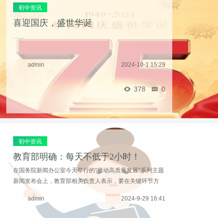
初中资讯
喜迎国庆，盛世华诞
……
admin
2024-10-1 15:29
378
0
初中资讯
教育部明确：每天不低于2小时！
在国务院新闻办公室今天举行的“推动高质量发展”系列主题
新闻发布会上，教育部相关负责人表示，要在关键环节方
面，让“健康第一”落细落地。实施学生体质强健计划、心理
admin
2024-9-29 16:41
健康促进行动等，保障中小学生每天综合体育活 ...……