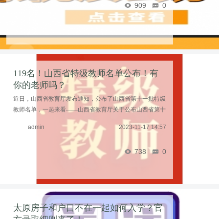
909
0
119名！山西省特级教师名单公布！有
你的老师吗？
近日，山西省教育厅发布通知，公布了山西省第十一批特级
教师名单，一起来看——山西省教育厅关于公布山西省第十
一批特级教师名单的通知晋教师〔2023〕8号各市教育局，
admin
2023-11-17 14:57
省直有关学校，厅直有关单位：经山西省人民政府 ...……
738
0
太原房子和户口不在一起如何入学？官