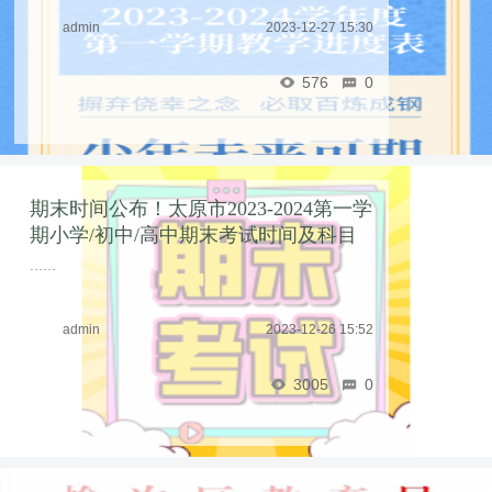
admin
2023-12-27 15:30
576
0
期末时间公布！太原市2023-2024第一学
期小学/初中/高中期末考试时间及科目
安排 ...
……
admin
2023-12-26 15:52
3005
0