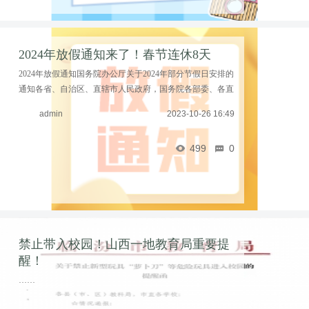
2024年放假通知来了！春节连休8天
2024年放假通知国务院办公厅关于2024年部分节假日安排的
通知各省、自治区、直辖市人民政府，国务院各部委、各直
属机构：经国务院批准，现将2024年元旦、春节、清明节、
admin
2023-10-26 16:49
劳动节、端午节、中秋节和国庆节放假调休日期的 ...……
499
0
禁止带入校园！山西一地教育局重要提
醒！
……