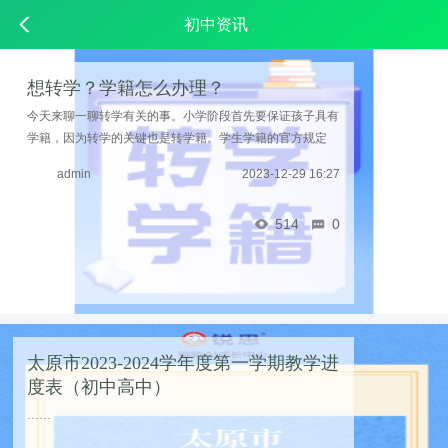
初中资讯
想转学？学籍怎么办理？
今天来聊一聊转学有关的事。小学阶段首先要保证孩子具有
学籍，因为转学的关键也是转学籍。学生学籍的官方规定
是“学校收录，属地监控，分级审核，全省联网，小学入学
admin
2023-12-29 16:27
建档，各学段随转”，展开来说就是：学生学籍要按 ...……
514
0
太原市2023-2024学年度第一学期教学进
度表（初中高中）
……