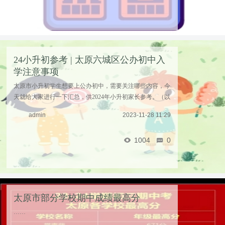
24小升初参考 | 太原六城区公办初中入
学注意事项
太原市小升初学生想要上公办初中，需要关注哪些内容，今
天就给大家进行一下汇总，供2024年小升初家长参考。（以
下内容整理自2023年小升初招生政策，供参考）01入学方式
admin
2023-11-28 11:29
太原市小升初入学方式主要分为以下几种：九年一 ...……
1004
0
太原市部分学校期中成绩最高分
……