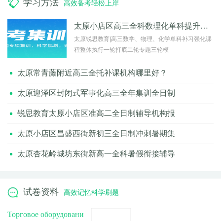
学习方法
高效备考轻松上岸
太原小店区高三全科数理化单科提升强化辅导
太原锐思教育|高三数学、物理、化学单科补习强化课
程整体执行一轮打底二轮专题三轮模
太原常青藤附近高三全托补课机构哪里好？
太原迎泽区封闭式军事化高三全年集训全日制
锐思教育太原小店区准高二全日制辅导机构报
太原小店区昌盛西街新初三全日制冲刺暑期集
太原杏花岭城坊东街新高一全科暑假衔接辅导
试卷资料
高效记忆科学刷题
Торговое оборудовани