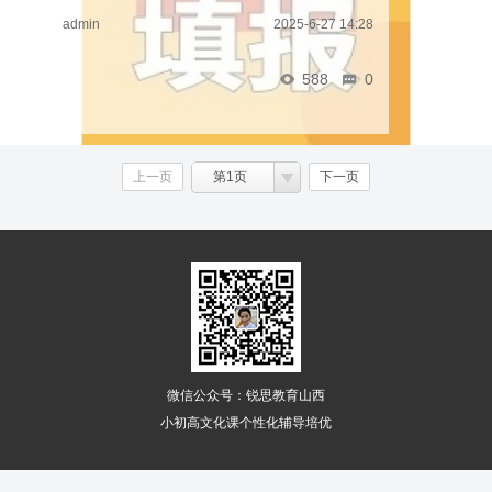
愿?6月26日8:00至29日18:00，考生登录“山西招生考试网”进
admin
2025-6-27 14:28
入“山西省中考考生网上服务平台”填报普通高中 ...……
588
0
上一页
第1页
下一页
微信公众号：锐思教育山西
小初高文化课个性化辅导培优
下级分类