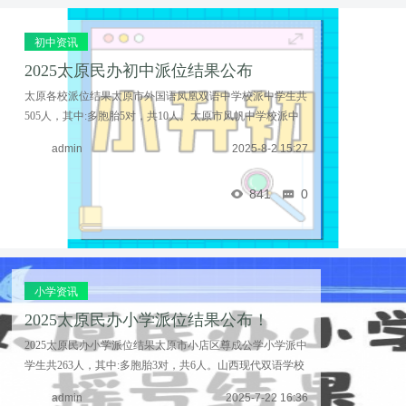
初中资讯
2025太原民办初中派位结果公布
太原各校派位结果太原市外国语凤凰双语中学校派中学生共
505人，其中:多胞胎5对，共10人。太原市风帆中学校派中
学生共201人，其中:多胞胎1对，共2人。太原杏岭实验学校
admin
2025-8-2 15:27
派中学生共221人，其中:多胞胎1对，共2人。太原 ...……
841
0
小学资讯
2025太原民办小学派位结果公布！
2025太原民办小学派位结果太原市小店区尊成公学小学派中
学生共263人，其中:多胞胎3对，共6人。山西现代双语学校
派中学生共685人，其中:多胞胎5对，共10人。太原市彩虹
admin
2025-7-22 16:36
双语学校派中学生共82人，其中:多胞胎2对，共4人 ...……