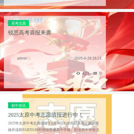
高考志愿
锐思高考喜报来袭
……
admin
2025-6-28 16:21
421
0
初中资讯
2025太原中考志愿填报进行中！
2025年太原中考志愿填报于6月26日8:00开启具体志愿填报
操作流程PART01何时填报普通高中学校、职业高中学校志