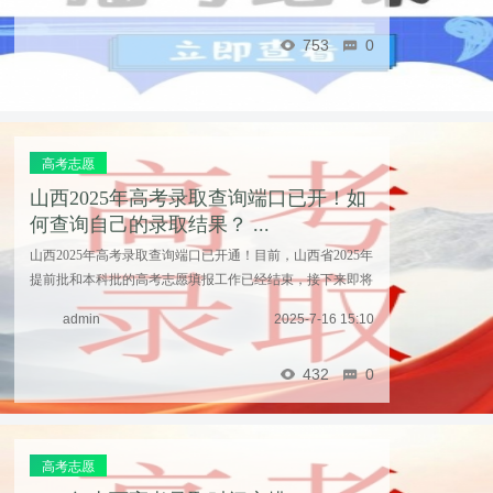
753
0
高考志愿
山西2025年高考录取查询端口已开！如
何查询自己的录取结果？ ...
山西2025年高考录取查询端口已开通！目前，山西省2025年
提前批和本科批的高考志愿填报工作已经结束，接下来即将
进行其它批次的志愿填报，那么，山西考生应该通过哪些途
admin
2025-7-16 15:10
径查询自己的录取结果呢？第一种途径是通过山西 ...……
432
0
高考志愿