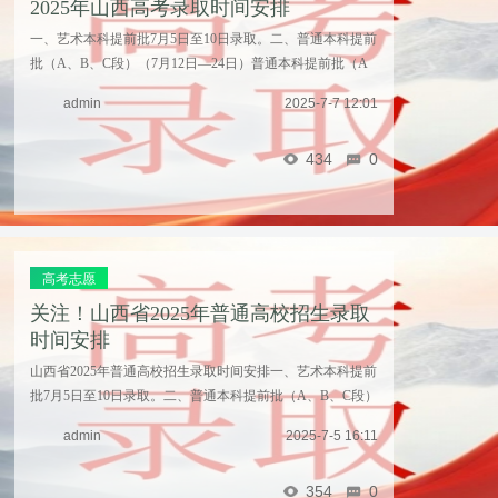
2025年山西高考录取时间安排
一、艺术本科提前批7月5日至10日录取。二、普通本科提前
批（A、B、C段）（7月12日—24日）普通本科提前批（A
段）院校7月12日—15日录取；普通本科提前批（B段）院
admin
2025-7-7 12:01
校7月15日—20日录取；普通本科提前批（C段）院校7月 ...
……
434
0
高考志愿
关注！山西省2025年普通高校招生录取
时间安排
山西省2025年普通高校招生录取时间安排一、艺术本科提前
批7月5日至10日录取。二、普通本科提前批（A、B、C段）
（7月12日—24日）普通本科提前批（A段）院校7月12日—
admin
2025-7-5 16:11
15日录取；普通本科提前批（B段）院校7月15日—20 ...
……
354
0