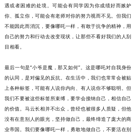
遇或者困难的处境。可能会有同学因为你成绩好而嫉妒
你、孤立你，可能会有老师对你的努力视而不见。但我们
不能因此而消沉，要像哪吒一样，有敢于抗争的精神，用
自己的努力和行动去改变现状，让那些不看好我们的人刮
目相看。
最后一句是“小爷是魔，那又如何”。这是哪吒对自我身份
的认同，是对偏见的反抗。在生活中，我们也常常会被贴
上各种标签，可能有人说你内向、有人说你不够聪明。但
我们不要被这些标签所束缚，要学会接纳自己，相信自己
的价值。马云长相并不出众，曾经也被很多人质疑，但他
没有在意别人的眼光，坚持做自己，最终缔造了庞大的商
业帝国。我们要像哪吒一样，勇敢地做自己，不要活在别