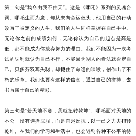
第二句是“我命由我不由天”。这是《哪吒》系列的灵魂台
词。哪吒生而为魔，却从未向命运低头，他用自己的行动
改写了被定义的人生。我们的人生同样掌握在自己手中。
无论你之前的成绩如何，无论你认为自己的起点是高是
低，都不能成为你放弃努力的理由。我们不能因为一次考
试的失利就认为自己不行，不能因为别人的看法就否定自
己。贝多芬双耳失聪，却扼住了命运的咽喉，创作出了不
朽的乐章。我们也要有这样的信念，通过自己的拼搏，去
书写属于自己的精彩。
第三句是“若天地不容，我就扭转乾坤”。哪吒面对天地的
不公，没有选择屈服，而是奋起反抗，以一己之力去扭转
乾坤。在我们的学习和生活中，也会遇到各种不公平的待