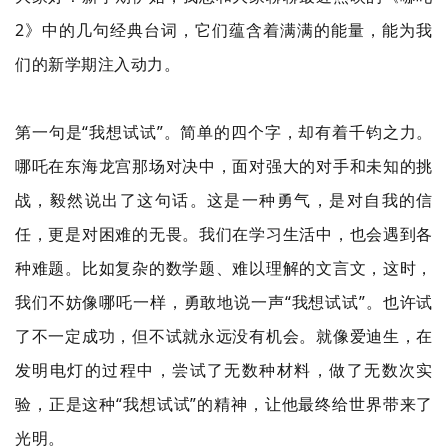
2》中的几句经典台词，它们蕴含着满满的能量，能为我
们的新学期注入动力。
第一句是“我想试试”。简单的四个字，却有着千钧之力。
哪吒在东海龙宫那场对决中，面对强大的对手和未知的挑
战，毅然说出了这句话。这是一种勇气，是对自我的信
任，更是对困难的无畏。我们在学习生活中，也会遇到各
种难题。比如复杂的数学题、难以理解的文言文，这时，
我们不妨像哪吒一样，勇敢地说一声“我想试试”。也许试
了不一定成功，但不试就永远没有机会。就像爱迪生，在
发明电灯的过程中，尝试了无数种材料，做了无数次实
验，正是这种“我想试试”的精神，让他最终给世界带来了
光明。