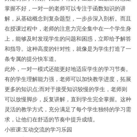
掌握不好，一对一的老师可以专注于函数知识的讲
解，从基础概念到复杂题型，一步步深入剖析。而且
在授课过程中，老师的注意力完全集中在一个学生身
上，能够及时发现学生的问题和困惑，立即给予解答
和指导。这种高度的针对性，就像是为学生打造了一
条专属的提分快车道。
此外，一对一模式还能更好地适应学生的学习节奏。
有的学生理解能力强，老师可以加快教学进度，拓展
更多的知识点;而对于接受知识较慢的学生，老师则
可以放慢脚步，反复讲解，直到学生完全掌握。这种
灵活的教学方式，充分满足了每个学生独特的学习需
求，让他们在舒适的节奏中提升成绩。
小班课:互动交流的学习乐园