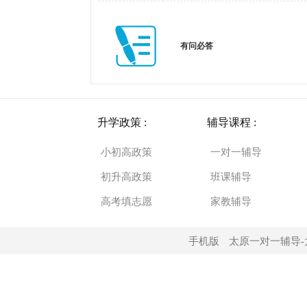
有问必答
西
升学政策 :
辅导课程 :
小初高政策
一对一辅导
初升高政策
班课辅导
高考填志愿
家教辅导
锐
手机版
太原一对一辅导-