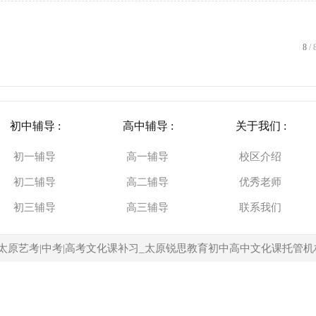
8
/ 
初中辅导 :
高中辅导 :
关于我们 :
初一辅导
高一辅导
校区介绍
初二辅导
高二辅导
优秀老师
初三辅导
高三辅导
联系我们
太原艺考|中考|高考文化课补习_太原锐思教育初中高中文化课托管机