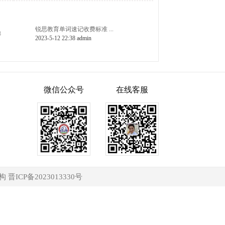
锐思教育单词速记收费标准 ...
8
2023-5-12 22:38
admin
微信公众号
在线客服
构
晋ICP备2023013330号