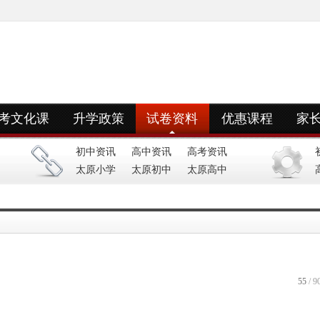
考文化课
升学政策
试卷资料
优惠课程
家
初中资讯
高中资讯
高考资讯
太原小学
太原初中
太原高中
55
/ 9