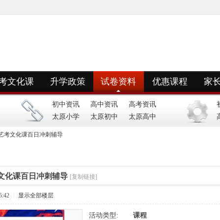
考文化课
升学政策
试卷资料
优惠课程
家
初中资讯
高中资讯
高考资讯
太原小学
太原初中
太原高中
艺考文化课百日冲刺辅导
文化课百日冲刺辅导
[复制链接]
5:42
|
显示全部楼层
活动类型:
课程