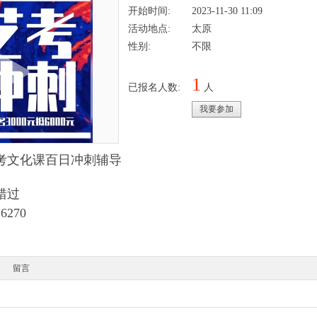
开始时间:
2023-11-30 11:09
活动地点:
太原
性别:
不限
1
已报名人数:
人
我要参加
考文化课百日冲刺辅导
错过
6270
留言