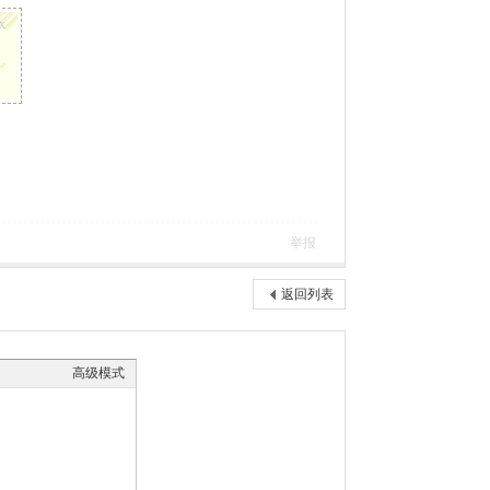
x
举报
返回列表
高级模式