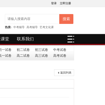
登录
立即注册
搜索
热搜:
中考辅导
高考辅导
艺考文化课
长课堂
联系我们
初一试卷
初二试卷
初三试卷
中考试卷
高一试卷
高二试卷
高三试卷
高考试卷
返回列表